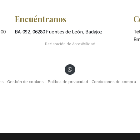
Encuéntranos
C
:00
BA-092, 06280 Fuentes de León, Badajoz
Te
Em
Declaración de Accesibilidad
es
Gestión de cookies
Política de privacidad
Condiciones de compra